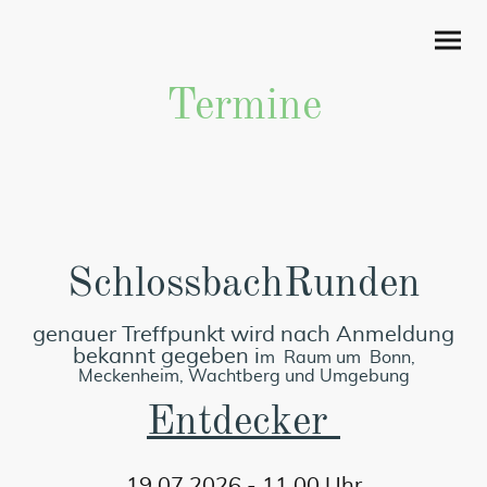
Termine
SchlossbachRunden
genauer Treffpunkt wird nach Anmeldung
bekannt gegeben i
m Raum um Bonn,
Meckenheim, Wachtberg und
Umgebung
Entdecker
19.07.2026 - 11.00 Uhr